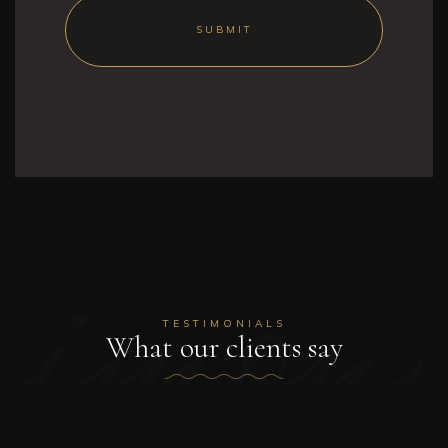
stimoni
TESTIMONIALS
What our clients say