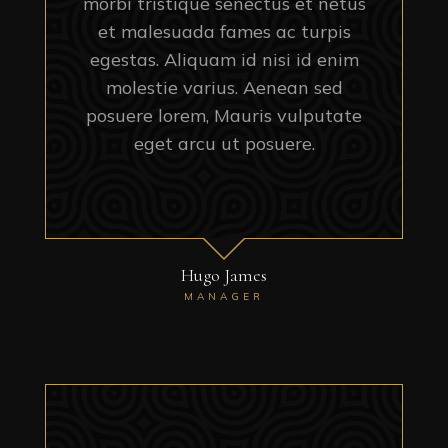
morbi tristique senectus et netus
et malesuada fames ac turpis
egestas. Aliquam id nisi id enim
molestie varius. Aenean sed
posuere lorem, Mauris vulputate
eget arcu ut posuere.
Hugo James
MANAGER