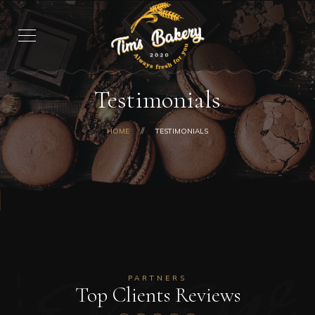
Testimonials
HOME
TESTIMONIALS
review
PARTNERS
Top Clients Reviews