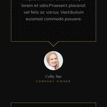
lorem et odio.Praesent placerat
vel felis ac varius. Vestibulum
euismod commodo posuere.
Coby Sue
COMPANY OWNER